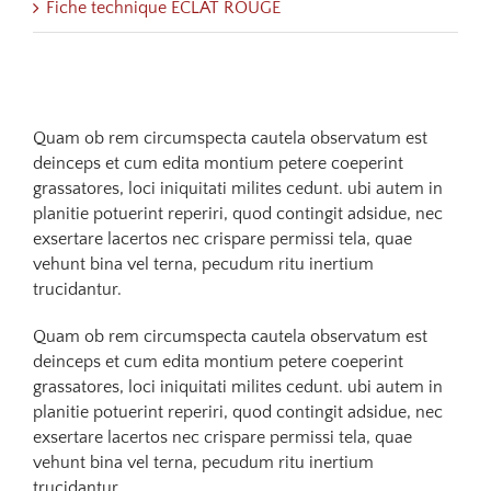
Fiche technique ECLAT ROUGE
Quam ob rem circumspecta cautela observatum est
deinceps et cum edita montium petere coeperint
grassatores, loci iniquitati milites cedunt. ubi autem in
planitie potuerint reperiri, quod contingit adsidue, nec
exsertare lacertos nec crispare permissi tela, quae
vehunt bina vel terna, pecudum ritu inertium
trucidantur.
Quam ob rem circumspecta cautela observatum est
deinceps et cum edita montium petere coeperint
grassatores, loci iniquitati milites cedunt. ubi autem in
planitie potuerint reperiri, quod contingit adsidue, nec
exsertare lacertos nec crispare permissi tela, quae
vehunt bina vel terna, pecudum ritu inertium
trucidantur.