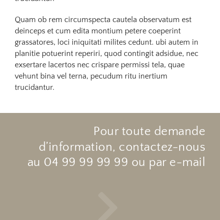
Quam ob rem circumspecta cautela observatum est
deinceps et cum edita montium petere coeperint
grassatores, loci iniquitati milites cedunt. ubi autem in
planitie potuerint reperiri, quod contingit adsidue, nec
exsertare lacertos nec crispare permissi tela, quae
vehunt bina vel terna, pecudum ritu inertium
trucidantur.
Pour toute demande
d’information, contactez-nous
au 04 99 99 99 99 ou par e-mail