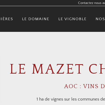
Contactez nous au
MIÈRES
LE DOMAINE
LE VIGNOBLE
NOS
LE MAZET 
AOC : VINS 
1 ha de vignes sur les communes de 