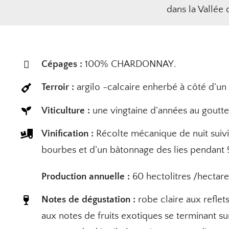
dans la Vallée
Cépages :
100%
CHARDONNAY
.
Terroir :
argilo -calcaire enherbé à côté d’un
Viticulture :
une vingtaine d’années au goutte
Vinification :
Récolte mécanique de nuit suivi
bourbes et d’un bâtonnage des lies pendant
Production annuelle :
60 hectolitres /hectar
Notes de dégustation :
robe claire aux reflet
aux notes de fruits exotiques se terminant s