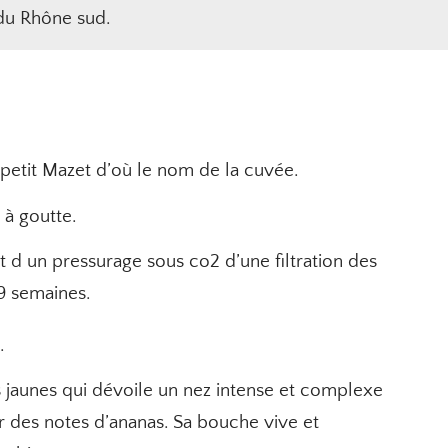
 du Rhône sud.
 petit Mazet d’où le nom de la cuvée
.
 à goutte
.
t d un pressurage sous co2 d’une filtration des
 9 semaines
.
e
.
s jaunes qui dévoile un nez intense et complexe
ur des notes d’ananas. Sa bouche vive et