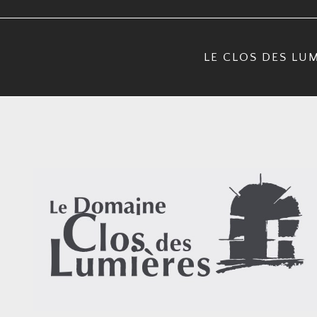
Passer
au
contenu
LE CLOS DES LU