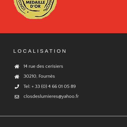
LOCALISATION
14 rue des cerisiers
30210, Fournès
Tel: + 33 (0) 4 66 01 05 89
closdeslumieres@yahoo.fr